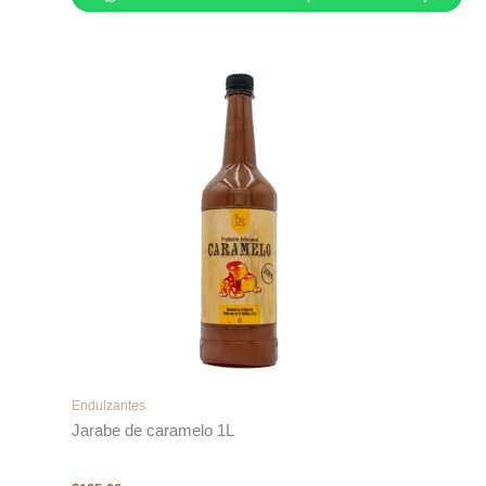
Endulzantes
Jarabe de caramelo 1L