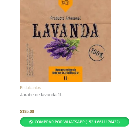
Endulzantes
Jarabe de lavanda 1L
$
195.00
COMPRAR POR WHATSAPP (+52 1 6611176432)