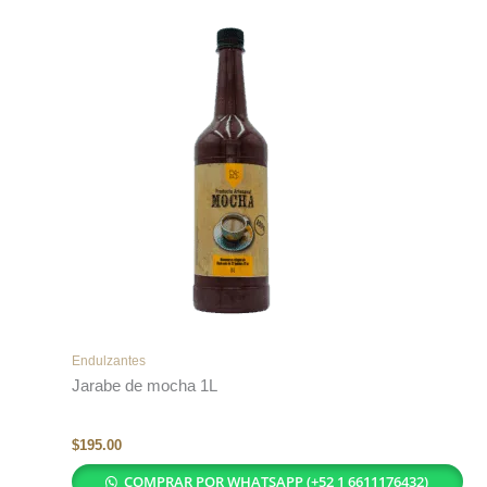
Endulzantes
Jarabe de mocha 1L
$
195.00
COMPRAR POR WHATSAPP (+52 1 6611176432)