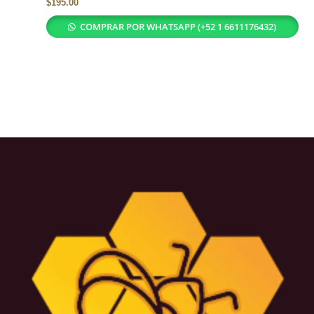
$
195.00
COMPRAR POR WHATSAPP (+52 1 6611176432)