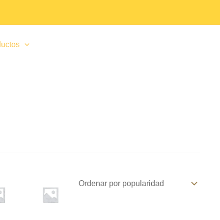
uctos