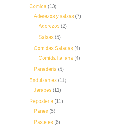
Comida
13
Aderezos y salsas
7
Aderezos
2
Salsas
5
Comidas Saladas
4
Comida Italiana
4
Panaderia
5
Endulzantes
11
Jarabes
11
Repostería
11
Panes
5
Pasteles
6