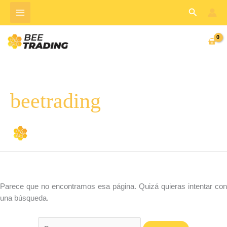
Ir
Buscar:
Buscar
al
contenido
beetrading
Parece que no encontramos esa página. Quizá quieras intentar con
una búsqueda.