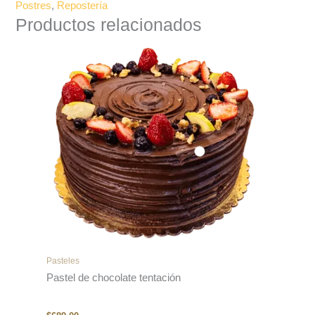
Postres
,
Repostería
Productos relacionados
Pasteles
Pastel de chocolate tentación