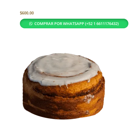
$
600.00
COMPRAR POR WHATSAPP (+52 1 6611176432)