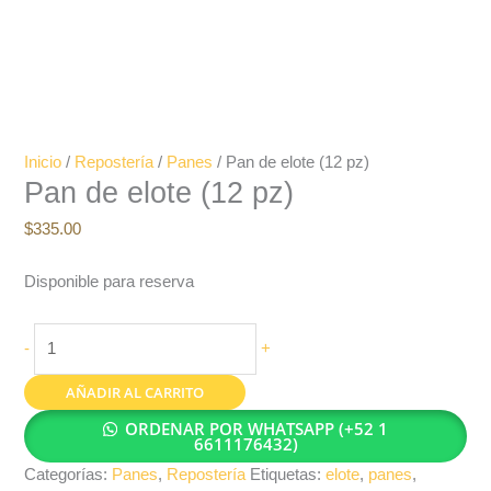
Inicio
/
Repostería
/
Panes
/ Pan de elote (12 pz)
Pan de elote (12 pz)
$
335.00
Disponible para reserva
-
+
AÑADIR AL CARRITO
ORDENAR POR WHATSAPP (+52 1
6611176432)
Categorías:
Panes
,
Repostería
Etiquetas:
elote
,
panes
,