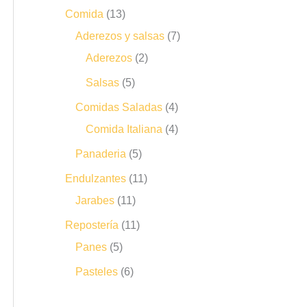
Comida
13
Aderezos y salsas
7
Aderezos
2
Salsas
5
Comidas Saladas
4
Comida Italiana
4
Panaderia
5
Endulzantes
11
Jarabes
11
Repostería
11
Panes
5
Pasteles
6