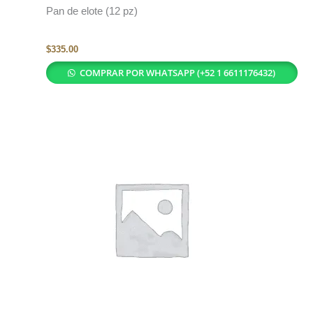
Pan de elote (12 pz)
$
335.00
COMPRAR POR WHATSAPP (+52 1 6611176432)