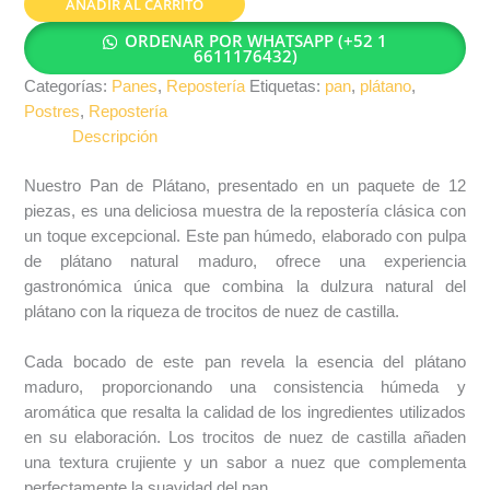
AÑADIR AL CARRITO
ORDENAR POR WHATSAPP (+52 1
6611176432)
Categorías:
Panes
,
Repostería
Etiquetas:
pan
,
plátano
,
Postres
,
Repostería
Descripción
Nuestro Pan de Plátano, presentado en un paquete de 12
piezas, es una deliciosa muestra de la repostería clásica con
un toque excepcional. Este pan húmedo, elaborado con pulpa
de plátano natural maduro, ofrece una experiencia
gastronómica única que combina la dulzura natural del
plátano con la riqueza de trocitos de nuez de castilla.
Cada bocado de este pan revela la esencia del plátano
maduro, proporcionando una consistencia húmeda y
aromática que resalta la calidad de los ingredientes utilizados
en su elaboración. Los trocitos de nuez de castilla añaden
una textura crujiente y un sabor a nuez que complementa
perfectamente la suavidad del pan.