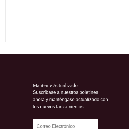
Mantente Actualizado
Suscríbase a nuestros boletines
ahora y manténgase actualizado con
los nuevos lanzamientos.