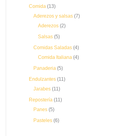
Comida
13
Aderezos y salsas
7
Aderezos
2
Salsas
5
Comidas Saladas
4
Comida Italiana
4
Panaderia
5
Endulzantes
11
Jarabes
11
Repostería
11
Panes
5
Pasteles
6