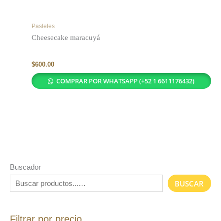
Pasteles
Cheesecake maracuyá
$
600.00
COMPRAR POR WHATSAPP (+52 1 6611176432)
Buscador
BUSCAR
Filtrar por precio