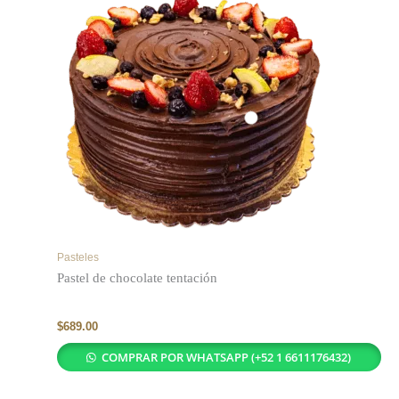
Pasteles
Pastel de chocolate tentación
$
689.00
COMPRAR POR WHATSAPP (+52 1 6611176432)