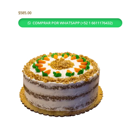
$
585.00
COMPRAR POR WHATSAPP (+52 1 6611176432)