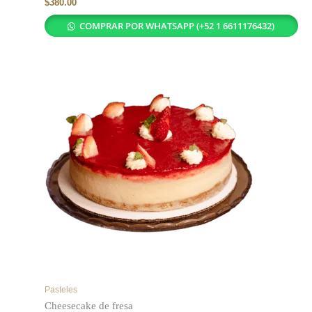
$
380.00
COMPRAR POR WHATSAPP (+52 1 6611176432)
Pasteles
Cheesecake de fresa