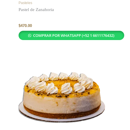
Pasteles
Pastel de Zanahoria
$
470.00
COMPRAR POR WHATSAPP (+52 1 6611176432)