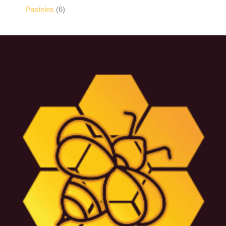
Pasteles
6