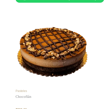
Pasteles
Chocoflán