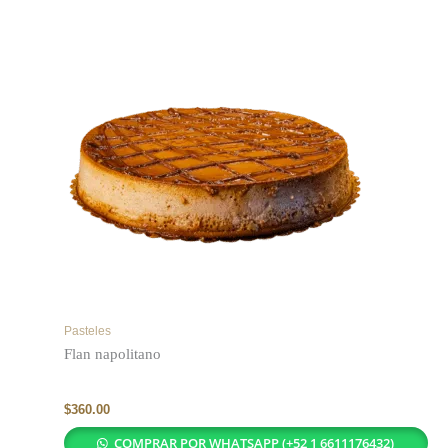
Pasteles
Flan napolitano
$
360.00
COMPRAR POR WHATSAPP (+52 1 6611176432)