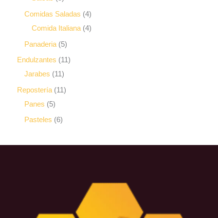
Comidas Saladas
4
Comida Italiana
4
Panaderia
5
Endulzantes
11
Jarabes
11
Repostería
11
Panes
5
Pasteles
6