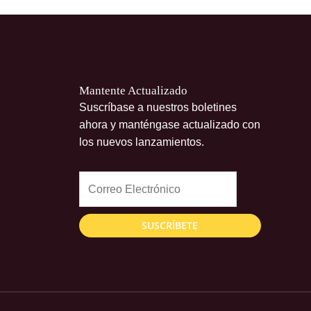
Mantente Actualizado
Suscríbase a nuestros boletines
ahora y manténgase actualizado con
los nuevos lanzamientos.