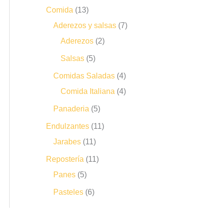
Comida
13
Aderezos y salsas
7
Aderezos
2
Salsas
5
Comidas Saladas
4
Comida Italiana
4
Panaderia
5
Endulzantes
11
Jarabes
11
Repostería
11
Panes
5
Pasteles
6