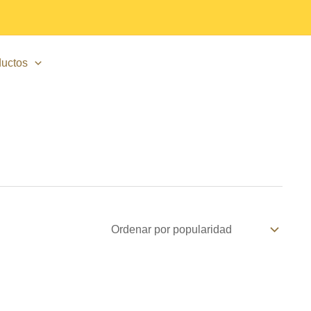
uctos