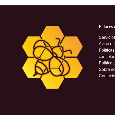
Enlaces 
Servicio
Aviso de
Política
cancelac
Política 
Sobre no
Contact