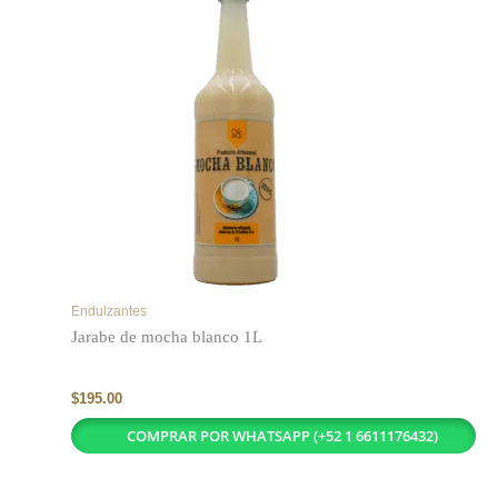
Endulzantes
Jarabe de mocha blanco 1L
$
195.00
COMPRAR POR WHATSAPP (+52 1 6611176432)