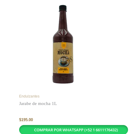
Endulzantes
Jarabe de mocha 1L
$
195.00
COMPRAR POR WHATSAPP (+52 1 6611176432)