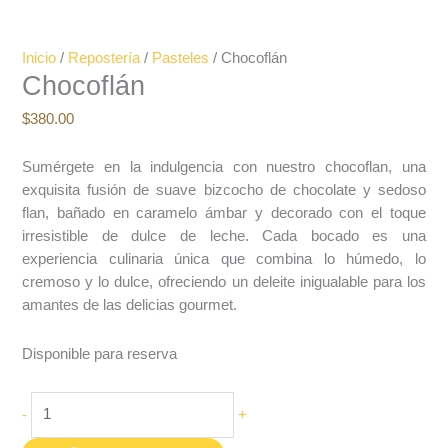
Inicio
/
Repostería
/
Pasteles
/ Chocoflán
Chocoflán
$
380.00
Sumérgete en la indulgencia con nuestro chocoflan, una
exquisita fusión de suave bizcocho de chocolate y sedoso
flan, bañado en caramelo ámbar y decorado con el toque
irresistible de dulce de leche. Cada bocado es una
experiencia culinaria única que combina lo húmedo, lo
cremoso y lo dulce, ofreciendo un deleite inigualable para los
amantes de las delicias gourmet.
Disponible para reserva
-
+