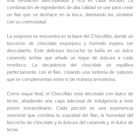
una sensación aterciopelada y rica en cada bocado. La
combinación de ingredientes de alta calidad se une para crear
un flan que se deshace en la boca, deleitando los sentidos
con su cremosidad.
La sorpresa se encuentra en la base del Chocoflán, donde un
bizcocho de chocolate esponjoso y húmedo espera ser
descubierto. Este delicioso bizcocho se baña en un dulce
caramelo ámbar que añade un toque de dulzura a cada
mordisco. La decadencia del chocolate se equilibra
perfectamente con el flan, creando una sinfonía de sabores
que se complementan entre sí de manera armoniosa.
Como toque final, el Chocoflán está decorado con dulce de
leche, añadiendo una capa adicional de indulgencia a este
postre extraordinario. Cada porción es una experiencia
sensorial que combina la suavidad del flan, la humedad del
bizcocho de chocolate y la dulzura del caramelo y el dulce de
leche.