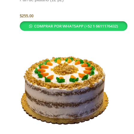
$
255.00
COMPRAR POR WHATSAPP (+52 1 6611176432)