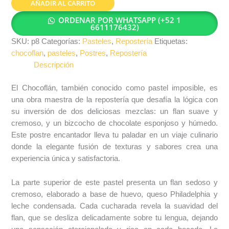
AÑADIR AL CARRITO
ORDENAR POR WHATSAPP (+52 1
6611176432)
SKU:
p8
Categorías:
Pasteles
,
Repostería
Etiquetas:
chocoflan
,
pasteles
,
Postres
,
Repostería
Descripción
El Chocoflán, también conocido como pastel imposible, es
una obra maestra de la repostería que desafía la lógica con
su inversión de dos deliciosas mezclas: un flan suave y
cremoso, y un bizcocho de chocolate esponjoso y húmedo.
Este postre encantador lleva tu paladar en un viaje culinario
donde la elegante fusión de texturas y sabores crea una
experiencia única y satisfactoria.
La parte superior de este pastel presenta un flan sedoso y
cremoso, elaborado a base de huevo, queso Philadelphia y
leche condensada. Cada cucharada revela la suavidad del
flan, que se desliza delicadamente sobre tu lengua, dejando