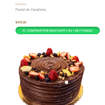
Pasteles
Pastel de Zanahoria
$
470.00
COMPRAR POR WHATSAPP (+52 1 6611176432)